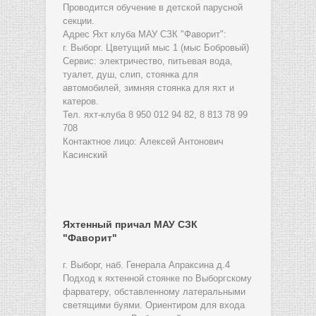
Проводится обучение в детской парусной
секции.
Адрес Яхт клуба МАУ СЗК "Фаворит":
г. Выборг. Цветущий мыс 1 (мыс Бобровый)
Сервис: электричество, питьевая вода,
туалет, душ, слип, стоянка для
автомобилей, зимняя стоянка для яхт и
катеров.
Тел. яхт-клуба 8 950 012 94 82, 8 813 78 99
708
Контактное лицо: Алексей Антонович
Касинский
Яхтенный причал МАУ СЗК
"Фаворит"
г. Выборг, наб. Генерала Апраксина д.4
Подход к яхтенной стоянке по Выборгскому
фарватеру, обставленному латеральными
светящими буями. Ориентиром для входа