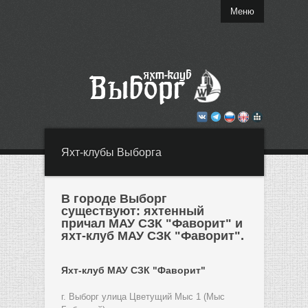
Меню
Яхт-клубы Выборга
В городе Выборг
существуют: яхтенный
причал МАУ СЗК "Фаворит" и
яхт-клуб МАУ СЗК "Фаворит".
Яхт-клуб МАУ СЗК "Фаворит"
г. Выборг улица Цветущий Мыс 1 (Мыс