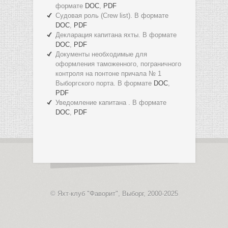
формате
DOC
,
PDF
Судовая роль (Crew list). В формате
DOC
,
PDF
Декларация капитана яхты. В формате
DOC
,
PDF
Документы необходимые для
оформления таможенного, пограничного
контроля на понтоне причала № 1
Выборгского порта. В формате
DOC
,
PDF
Уведомление капитана . В формате
DOC
,
PDF
© Яхт-клуб "Фаворит", Выборг, 2000-2025