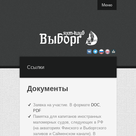
Меню
Ссылки
Документы
Заявка на участие. В формате
DOC
,
PDF
Памятка для капитанов иностранных
маломерных судов, следующих в РФ
(на акваториях Финского и Выборгского
заливов и Сайменском канале). В