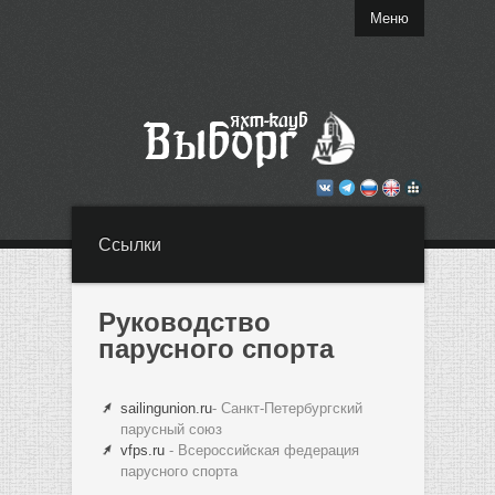
Меню
Ссылки
Руководство
парусного спорта
sailingunion.ru
- Санкт-Петербургский
парусный союз
vfps.ru
- Всероссийская федерация
парусного спорта